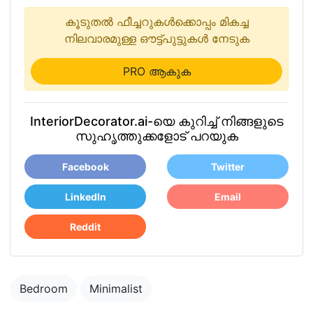
കൂടുതൽ ഫീച്ചറുകൾക്കൊപ്പം മികച്ച
നിലവാരമുള്ള ഔട്ട്പുട്ടുകൾ നേടുക
PRO ആകുക
InteriorDecorator.ai-യെ കുറിച്ച് നിങ്ങളുടെ
സുഹൃത്തുക്കളോട് പറയുക
Facebook
Twitter
LinkedIn
Email
Reddit
Bedroom
Minimalist