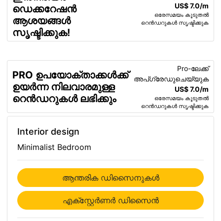
US$ 7.0/m
ഡെക്കറേഷൻ
ഒരേസമയം കൂടുതൽ
ആശയങ്ങൾ
റെൻഡറുകൾ സൃഷ്ടിക്കുക
സൃഷ്ടിക്കുക!
Pro-ലേക്ക്
PRO ഉപയോക്താക്കൾക്ക്
അപ്ഗ്രേഡുചെയ്യുക
ഉയർന്ന നിലവാരമുള്ള
US$ 7.0/m
റെൻഡറുകൾ ലഭിക്കും
ഒരേസമയം കൂടുതൽ
റെൻഡറുകൾ സൃഷ്ടിക്കുക
Interior design
Minimalist Bedroom
ആന്തരിക ഡിസൈനുകള്‍
എക്സ്റ്റേര്‍ണര്‍ ഡിസൈന്‍