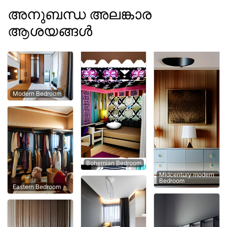
അനുബന്ധ അലങ്കാര
ആശയങ്ങൾ
Modern Bedroom
Bohemian Bedroom
Midcentury modern
Bedroom
Eastern Bedroom