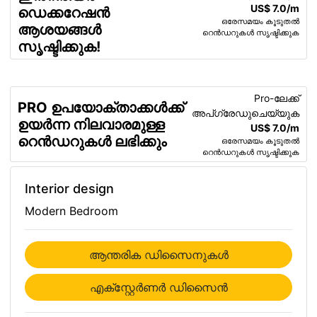
US$ 7.0/m
ഡെക്കറേഷൻ
ഒരേസമയം കൂടുതൽ
ആശയങ്ങൾ
റെൻഡറുകൾ സൃഷ്ടിക്കുക
സൃഷ്ടിക്കുക!
Pro-ലേക്ക്
PRO ഉപയോക്താക്കൾക്ക്
അപ്ഗ്രേഡുചെയ്യുക
ഉയർന്ന നിലവാരമുള്ള
US$ 7.0/m
റെൻഡറുകൾ ലഭിക്കും
ഒരേസമയം കൂടുതൽ
റെൻഡറുകൾ സൃഷ്ടിക്കുക
Interior design
Modern Bedroom
ആന്തരിക ഡിസൈനുകള്‍
എക്സ്റ്റേര്‍ണര്‍ ഡിസൈന്‍