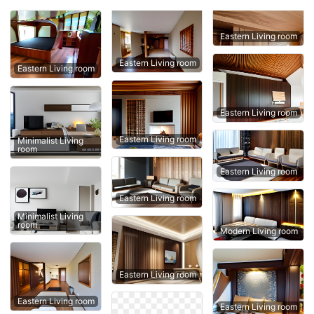
Eastern Living room
Eastern Living room
Eastern Living room
Eastern Living room
Eastern Living room
Minimalist Living
room
Eastern Living room
Eastern Living room
Minimalist Living
room
Modern Living room
Eastern Living room
Eastern Living room
Eastern Living room