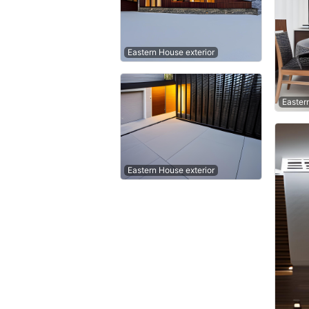
Eastern House exterior
Easter
Eastern House exterior