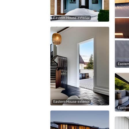
Eastern House exterior
Easter
Eastern House exterior
Easter