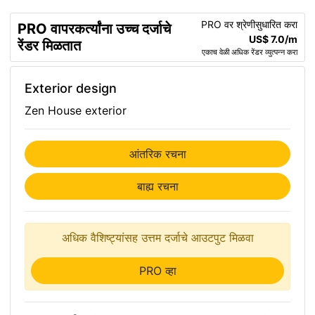
PRO वर श्रेणीसुधारित करा
PRO वापरकर्त्यांना उच्च दर्जाचे
US$ 7.0/m
रेंडर मिळतात
एकाच वेळी अधिक रेंडर व्युत्पन्न करा
Exterior design
Zen House exterior
आंतरिक रचना
बाह्य रचना
अधिक वैशिष्ट्यांसह उत्तम दर्जाचे आउटपुट मिळवा
PRO व्हा