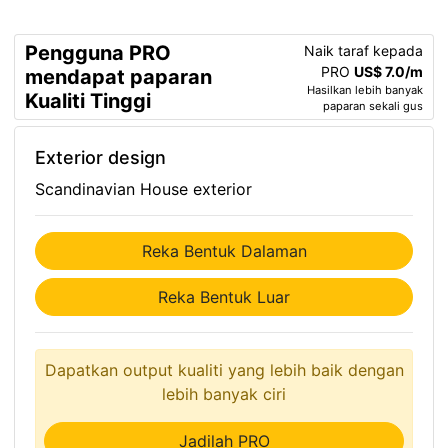
Pengguna PRO
Naik taraf kepada
PRO
US$ 7.0/m
mendapat paparan
Hasilkan lebih banyak
Kualiti Tinggi
paparan sekali gus
Exterior design
Scandinavian House exterior
Reka Bentuk Dalaman
Reka Bentuk Luar
Dapatkan output kualiti yang lebih baik dengan
lebih banyak ciri
Jadilah PRO