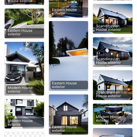
House exterior
Eastern House
exterior
Scandinavian
House exterior
Eastern House
exterior
Scandinavian
House exterior
Eastern House
exterior
Modern House
exterior
Scandinavian
House exterior
Modern House
exterior
Modern House
exterior
Eastern House
exterior