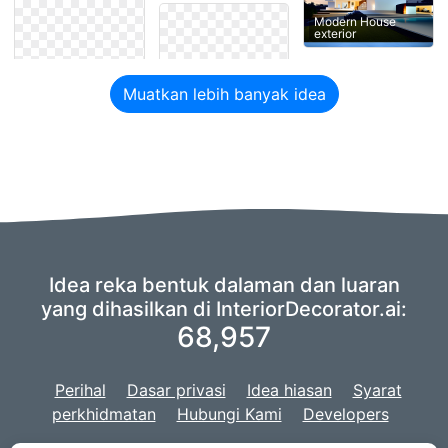
Modern House
exterior
Muatkan lebih banyak idea
Idea reka bentuk dalaman dan luaran
yang dihasilkan di InteriorDecorator.ai:
68,957
Perihal
Dasar privasi
Idea hiasan
Syarat
perkhidmatan
Hubungi Kami
Developers