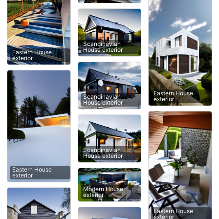
Scandinavian
House exterior
Eastern House
exterior
Eastern House
Scandinavian
exterior
House exterior
Scandinavian
House exterior
Eastern House
exterior
Modern House
exterior
Eastern House
exterior