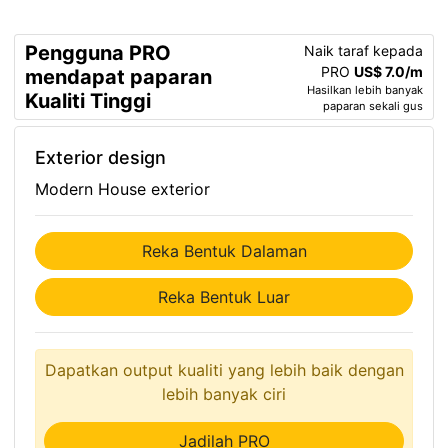
Pengguna PRO
Naik taraf kepada
PRO
US$ 7.0/m
mendapat paparan
Hasilkan lebih banyak
Kualiti Tinggi
paparan sekali gus
Exterior design
Modern House exterior
Reka Bentuk Dalaman
Reka Bentuk Luar
Dapatkan output kualiti yang lebih baik dengan
lebih banyak ciri
Jadilah PRO