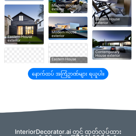
Modern House
exterior
Eastern House
exterior
Modern House
exterior
Eastern House
exterior
Contemporary
House exterior
Eastern House
နောက်ထပ် အကြံဥာဏ်များ ရယူပါ။
InteriorDecorator.ai တွင် ထုတ်လုပ်ထား