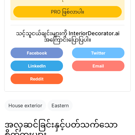
PRO ဖြစ်လာပါ။
သင့်သူငယ်ချင်းများကို InteriorDecorator.ai
အကြောင်းပြောပြပါ။
Facebook
Twitter
LinkedIn
Email
Reddit
House exterior
Eastern
အလှဆင်ခြင်းနှင့်ပတ်သက်သော
စိတ်ကူးများ