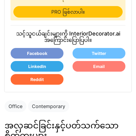
PRO ဖြစ်လာပါ။
သင့်သူငယ်ချင်းများကို InteriorDecorator.ai
အကြောင်းပြောပြပါ။
Facebook
Twitter
LinkedIn
Email
Reddit
Office
Contemporary
အလှဆင်ခြင်းနှင့်ပတ်သက်သော
စိတ်ကူးများ