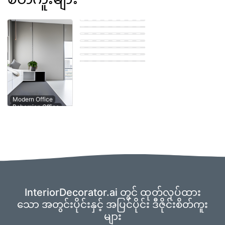
Bohemian Office
Eastern Office
Farmhouse Office
Eastern Office
Eastern Office
Scandinavian
Office
Contemporary
Modern Office
Office
InteriorDecorator.ai တွင် ထုတ်လုပ်ထား
သော အတွင်းပိုင်းနှင့် အပြင်ပိုင်း ဒီဇိုင်းစိတ်ကူး
များ