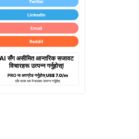
Twitter
LinkedIn
Email
Reddit
AI सँग असीमित आन्तरिक सजावट
विचारहरू उत्पन्न गर्नुहोस्!
PRO मा अपग्रेड गर्नुहोस्
US$ 7.0/m
एकै पटक थप रेन्डरहरू उत्पन्न गर्नुहोस्