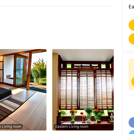
Ea
n Living room
Eastern Living room