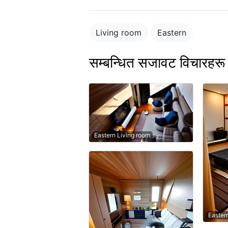
Living room
Eastern
सम्बन्धित सजावट विचारहरू
Eastern Living room
Easter