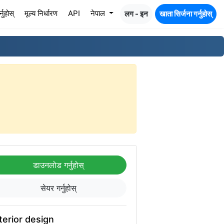
नुहोस्
मूल्य निर्धारण
API
नेपाल
लग - इन
खाता सिर्जना गर्नुहोस्
डाउनलोड गर्नुहोस्
सेयर गर्नुहोस्
terior design