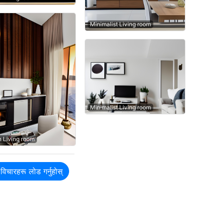
Minimalist Living room
Minimalist Living room
n Living room
विचारहरू लोड गर्नुहोस्