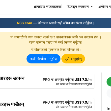
(current)
आन्तरिक सजावटकर्ता
डिजाइन उपकरण
अन्वेषण गर्
NS6.com
— सेकेन्डमा आफ्नो सही डोमेन नाम फेला पार्नुहोस्।
यो सामाग्रीको म्याद समाप्त भएको छ र डाउनलोडका लागि अब उपलब्ध छैन ।
ताजा परिणाम प्राप्त गर्न नयाँ सिर्जना गर्नुहोस्!
यो पत्रिकाको प्रकाशक विरही परिवार हो।
नयाँ सिर्जना गर्नुहोस्
प्रो बन्नुहोस्
रहरू उत्पन्न
PRO मा अपग्रेड गर्नुहोस्
US$ 7.0/m
एकै पटक थप रेन्डरहरू उत्पन्न गर्नुहोस्
PRO मा अपग्रेड गर्नुहोस्
US$ 7.0/m
्डरहरू पाउँछन्
एकै पटक थप रेन्डरहरू उत्पन्न गर्नुहोस्
In