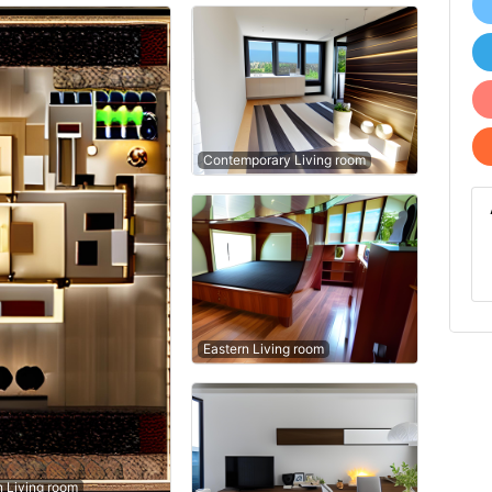
Contemporary Living room
Eastern Living room
n Living room