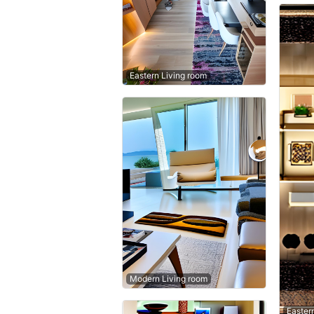
Eastern Living room
Modern Living room
Easter