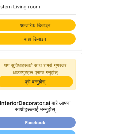
stern Living room
आन्तरिक डिजाइन
बाह्य डिजाइन
थप सुविधाहरूको साथ राम्रो गुणस्तर
आउटपुटहरू प्राप्त गर्नुहोस्
प्रो बन्नुहोस्
InteriorDecorator.ai बारे आफ्ना
साथीहरूलाई भन्नुहोस्
Facebook