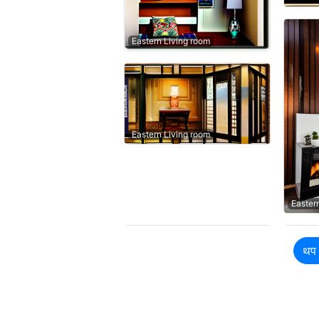
Eastern Living room
Eastern Living room
Easter
थप 