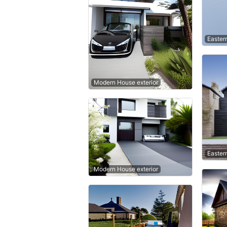
Easter
Modern House exterior
Easter
Modern House exterior