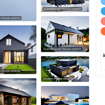
Scandinavian House exterior
n House exterior
Scandinavian House exterior
n House exterior
Modern House exterior