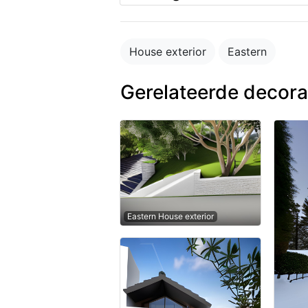
House exterior
Eastern
Gerelateerde decora
Eastern House exterior