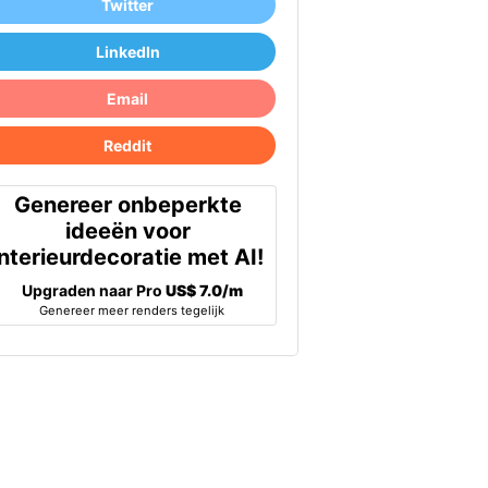
Twitter
LinkedIn
Email
Reddit
Genereer onbeperkte
ideeën voor
interieurdecoratie met AI!
Upgraden naar Pro
US$ 7.0/m
Genereer meer renders tegelijk