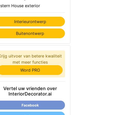
stern House exterior
Interieurontwerp
Buitenontwerp
Krijg uitvoer van betere kwaliteit
met meer functies
Word PRO
Vertel uw vrienden over
InteriorDecorator.ai
Facebook