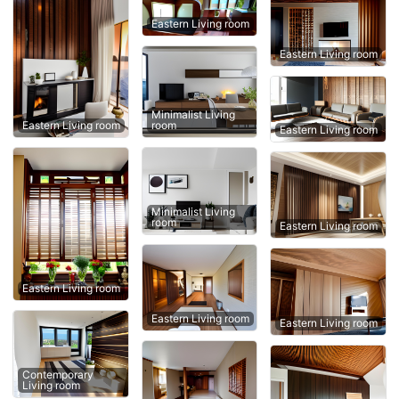
Eastern Living room
Eastern Living room
Minimalist Living
Eastern Living room
room
Eastern Living room
Minimalist Living
room
Eastern Living room
Eastern Living room
Eastern Living room
Eastern Living room
Contemporary
Living room