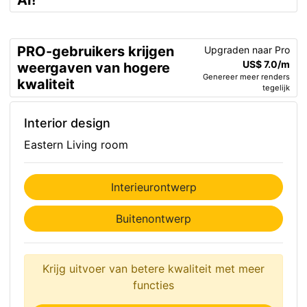
AI!
PRO-gebruikers krijgen
Upgraden naar Pro
US$ 7.0/m
weergaven van hogere
Genereer meer renders
kwaliteit
tegelijk
Interior design
Eastern Living room
Interieurontwerp
Buitenontwerp
Krijg uitvoer van betere kwaliteit met meer
functies