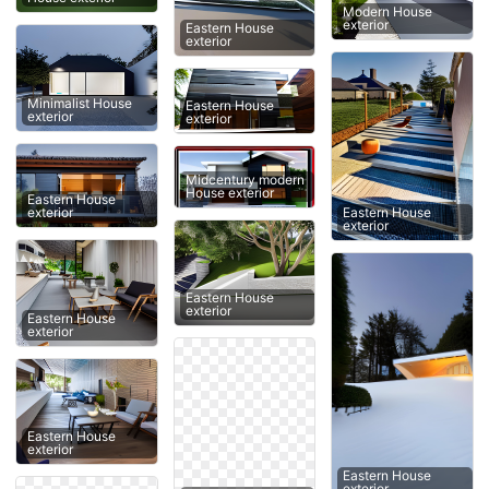
Modern House
exterior
Eastern House
exterior
Minimalist House
Eastern House
exterior
exterior
Midcentury modern
House exterior
Eastern House
Eastern House
exterior
exterior
Eastern House
exterior
Eastern House
exterior
Eastern House
exterior
Eastern House
exterior