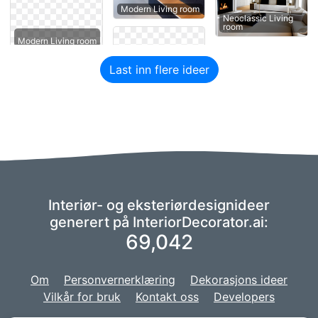
Modern Living room
Neoclassic Living
room
Modern Living room
Last inn flere ideer
Interiør- og eksteriørdesignideer
generert på InteriorDecorator.ai:
69,042
Om
Personvernerklæring
Dekorasjons ideer
Vilkår for bruk
Kontakt oss
Developers