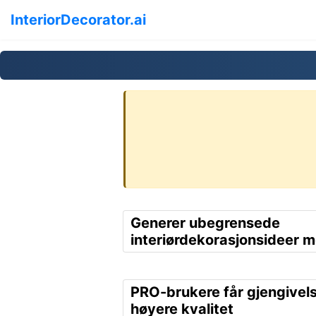
InteriorDecorator.ai
Generer ubegrensede
interiørdekorasjonsideer m
PRO-brukere får gjengivel
høyere kvalitet