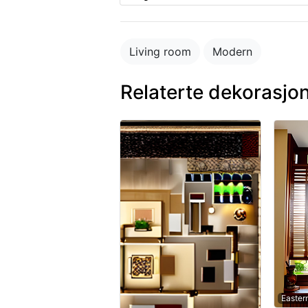
Living room
Modern
Relaterte dekorasjo
Easter