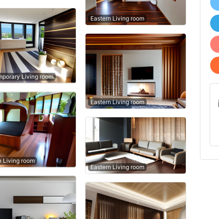
Eastern Living room
porary Living room
Eastern Living room
n Living room
Eastern Living room