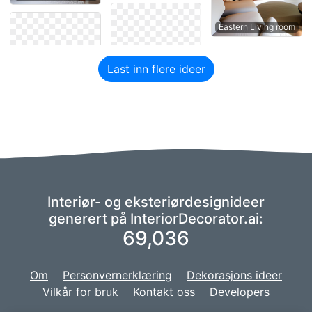
Eastern Living room
Last inn flere ideer
Interiør- og eksteriørdesignideer
generert på InteriorDecorator.ai:
69,036
Om
Personvernerklæring
Dekorasjons ideer
Vilkår for bruk
Kontakt oss
Developers