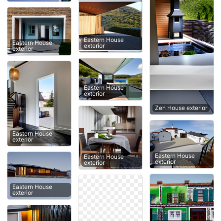
Eastern House
Eastern House
exterior
exterior
Eastern House
exterior
Zen House exterior
Eastern House
exterior
Eastern House
Eastern House
exterior
exterior
Eastern House
exterior