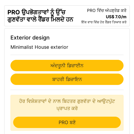
PRO ਵਿੱਚ ਅੱਪਗ੍ਰੇਡ ਕਰੋ
PRO ਉਪਭੋਗਤਾਵਾਂ ਨੂੰ ਉੱਚ
US$ 7.0/m
ਗੁਣਵੱਤਾ ਵਾਲੇ ਰੈਂਡਰ ਮਿਲਦੇ ਹਨ
ਇੱਕ ਵਾਰ ਵਿੱਚ ਹੋਰ ਰੈਂਡਰ ਤਿਆਰ ਕਰੋ
Exterior design
Minimalist House exterior
ਅੰਦਰੂਨੀ ਡਿਜ਼ਾਈਨ
ਬਾਹਰੀ ਡਿਜ਼ਾਇਨ
ਹੋਰ ਵਿਸ਼ੇਸ਼ਤਾਵਾਂ ਦੇ ਨਾਲ ਬਿਹਤਰ ਗੁਣਵੱਤਾ ਦੇ ਆਉਟਪੁੱਟ
ਪ੍ਰਾਪਤ ਕਰੋ
PRO ਬਣੋ