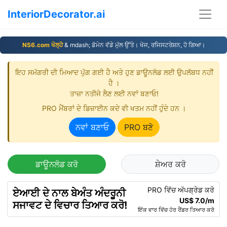
InteriorDecorator.ai
NS6.com ਖੋਲ੍ਹੋ
& mdash; ਡੋਮੇਨ ਵੱਡੇ ਮੁੱਲ ਉੱਤੇ। ਖੋਜ, ਰਜਿਸਟਰੇਸ਼ਨ, ਹੋ ਗਿਆ।
ਇਹ ਸਮੱਗਰੀ ਦੀ ਮਿਆਦ ਪੁੱਗ ਗਈ ਹੈ ਅਤੇ ਹੁਣ ਡਾਊਨਲੋਡ ਲਈ ਉਪਲੱਬਧ ਨਹੀਂ
ਹੈ ।
ਤਾਜ਼ਾ ਨਤੀਜੇ ਲੈਣ ਲਈ ਨਵਾਂ ਬਣਾਓ!
PRO ਮੈਂਬਰਾਂ ਦੇ ਡਿਜ਼ਾਈਨ ਕਦੇ ਵੀ ਖਤਮ ਨਹੀਂ ਹੁੰਦੇ ਹਨ ।
ਨਵਾਂ ਬਣਾਓ
PRO ਬਣੋ
ਡਾਊਨਲੋਡ ਕਰੋ
ਸ਼ੇਅਰ ਕਰੋ
PRO ਵਿੱਚ ਅੱਪਗ੍ਰੇਡ ਕਰੋ
ਏਆਈ ਦੇ ਨਾਲ ਬੇਅੰਤ ਅੰਦਰੂਨੀ
US$ 7.0/m
ਸਜਾਵਟ ਦੇ ਵਿਚਾਰ ਤਿਆਰ ਕਰੋ!
ਇੱਕ ਵਾਰ ਵਿੱਚ ਹੋਰ ਰੈਂਡਰ ਤਿਆਰ ਕਰੋ