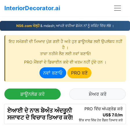
InteriorDecorator.ai
NS6.com ਖੋਲ੍ਹੋ
& mdash; ਆਪਣੇ ਵਧੀਆ ਡੋਮੇਨ ਨਾਂ ਨੂੰ ਸਕਿੰਟ ਵਿੱਚ ਲੱਭੋ ।
ਇਹ ਸਮੱਗਰੀ ਦੀ ਮਿਆਦ ਪੁੱਗ ਗਈ ਹੈ ਅਤੇ ਹੁਣ ਡਾਊਨਲੋਡ ਲਈ ਉਪਲੱਬਧ ਨਹੀਂ
ਹੈ ।
ਤਾਜ਼ਾ ਨਤੀਜੇ ਲੈਣ ਲਈ ਨਵਾਂ ਬਣਾਓ!
PRO ਮੈਂਬਰਾਂ ਦੇ ਡਿਜ਼ਾਈਨ ਕਦੇ ਵੀ ਖਤਮ ਨਹੀਂ ਹੁੰਦੇ ਹਨ ।
ਨਵਾਂ ਬਣਾਓ
PRO ਬਣੋ
ਡਾਊਨਲੋਡ ਕਰੋ
ਸ਼ੇਅਰ ਕਰੋ
PRO ਵਿੱਚ ਅੱਪਗ੍ਰੇਡ ਕਰੋ
ਏਆਈ ਦੇ ਨਾਲ ਬੇਅੰਤ ਅੰਦਰੂਨੀ
US$ 7.0/m
ਸਜਾਵਟ ਦੇ ਵਿਚਾਰ ਤਿਆਰ ਕਰੋ!
ਇੱਕ ਵਾਰ ਵਿੱਚ ਹੋਰ ਰੈਂਡਰ ਤਿਆਰ ਕਰੋ