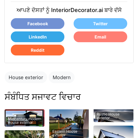
ਆਪਣੇ ਦੋਸਤਾਂ ਨੂੰ InteriorDecorator.ai ਬਾਰੇ ਦੱਸੋ
Facebook
Twitter
LinkedIn
Email
Reddit
House exterior
Modern
ਸੰਬੰਧਿਤ ਸਜਾਵਟ ਵਿਚਾਰ
Rustic House
exterior
Midcentury modern
House exterior
Eastern House
exterior