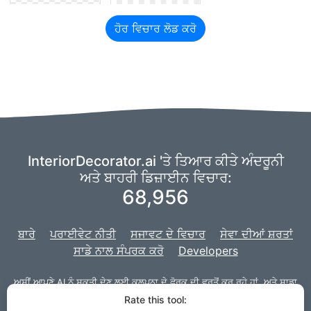
ਹੋਰ ਵਿਚਾਰ ਲੋਡ ਕਰੋ
InteriorDecorator.ai 'ਤੇ ਤਿਆਰ ਕੀਤੇ ਅੰਦਰੂਨੀ
ਅਤੇ ਬਾਹਰੀ ਡਿਜ਼ਾਈਨ ਵਿਚਾਰ:
68,956
ਬਾਰੇ
ਪਰਾਈਵੇਟ ਨੀਤੀ
ਸਜਾਵਟ ਦੇ ਵਿਚਾਰ
ਸੇਵਾ ਦੀਆਂ ਸ਼ਰਤਾਂ
ਸਾਡੇ ਨਾਲ ਸੰਪਰਕ ਕਰੋ
Developers
ਅਸੀਂ ਆਪਣੇ AI ਨੂੰ ਸ਼ਕਤੀ ਦੇਣ ਲਈ
ਕਲਪਨਾ
ਦੇ ਫੋਰਕ ਦੀ ਵਰਤੋਂ ਕਰ ਰਹੇ ਹਾਂ,
ਅਤੇ ਸਾਡਾ
ਪ੍ਰੋਜੈਕਟ ਵੈੱਬ ਸਾਈਟ ਲਈ
Django
ਨਾਲ ਤਿਆਰ ਕੀਤਾ ਗਿਆ ਹੈ।
Rate this tool: