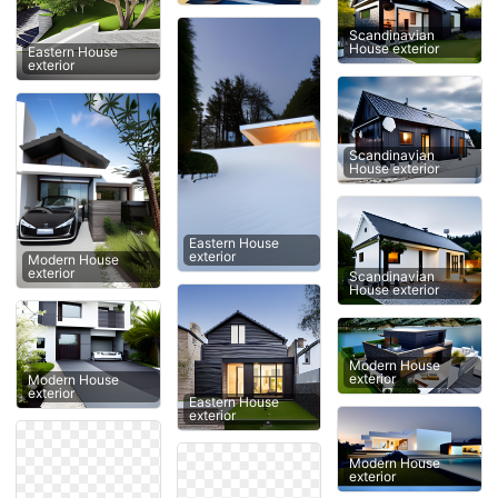
Scandinavian
House exterior
Eastern House
exterior
Scandinavian
House exterior
Eastern House
exterior
Modern House
exterior
Scandinavian
House exterior
Modern House
exterior
Modern House
exterior
Eastern House
exterior
Modern House
exterior