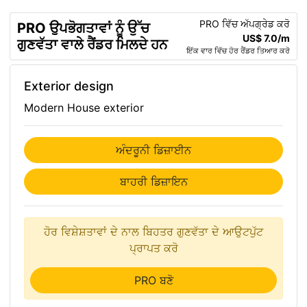
PRO ਵਿੱਚ ਅੱਪਗ੍ਰੇਡ ਕਰੋ
PRO ਉਪਭੋਗਤਾਵਾਂ ਨੂੰ ਉੱਚ
US$ 7.0/m
ਗੁਣਵੱਤਾ ਵਾਲੇ ਰੈਂਡਰ ਮਿਲਦੇ ਹਨ
ਇੱਕ ਵਾਰ ਵਿੱਚ ਹੋਰ ਰੈਂਡਰ ਤਿਆਰ ਕਰੋ
Exterior design
Modern House exterior
ਅੰਦਰੂਨੀ ਡਿਜ਼ਾਈਨ
ਬਾਹਰੀ ਡਿਜ਼ਾਇਨ
ਹੋਰ ਵਿਸ਼ੇਸ਼ਤਾਵਾਂ ਦੇ ਨਾਲ ਬਿਹਤਰ ਗੁਣਵੱਤਾ ਦੇ ਆਉਟਪੁੱਟ
ਪ੍ਰਾਪਤ ਕਰੋ
PRO ਬਣੋ