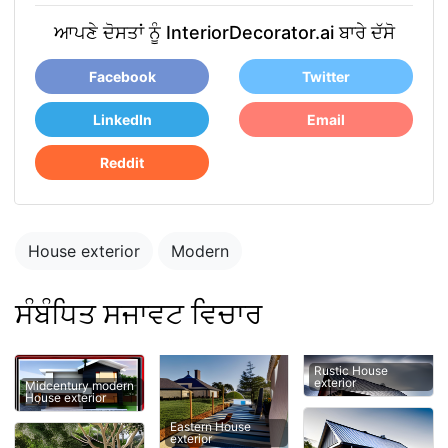
ਆਪਣੇ ਦੋਸਤਾਂ ਨੂੰ InteriorDecorator.ai ਬਾਰੇ ਦੱਸੋ
Facebook
Twitter
LinkedIn
Email
Reddit
House exterior
Modern
ਸੰਬੰਧਿਤ ਸਜਾਵਟ ਵਿਚਾਰ
Rustic House
exterior
Midcentury modern
House exterior
Eastern House
exterior