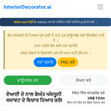
InteriorDecorator.ai
NS6.com ਖੋਲ੍ਹੋ
& mdash; ਆਪਣੇ ਪਰੋਜੈਕਟ ਲਈ ਵਧੀਆ.ai ਡੋਮੇਨ ਲਵੋ ।
ਇਹ ਸਮੱਗਰੀ ਦੀ ਮਿਆਦ ਪੁੱਗ ਗਈ ਹੈ ਅਤੇ ਹੁਣ ਡਾਊਨਲੋਡ ਲਈ ਉਪਲੱਬਧ ਨਹੀਂ
ਹੈ ।
ਤਾਜ਼ਾ ਨਤੀਜੇ ਲੈਣ ਲਈ ਨਵਾਂ ਬਣਾਓ!
PRO ਮੈਂਬਰਾਂ ਦੇ ਡਿਜ਼ਾਈਨ ਕਦੇ ਵੀ ਖਤਮ ਨਹੀਂ ਹੁੰਦੇ ਹਨ ।
ਨਵਾਂ ਬਣਾਓ
PRO ਬਣੋ
ਡਾਊਨਲੋਡ ਕਰੋ
ਸ਼ੇਅਰ ਕਰੋ
PRO ਵਿੱਚ ਅੱਪਗ੍ਰੇਡ ਕਰੋ
ਏਆਈ ਦੇ ਨਾਲ ਬੇਅੰਤ ਅੰਦਰੂਨੀ
US$ 7.0/m
ਸਜਾਵਟ ਦੇ ਵਿਚਾਰ ਤਿਆਰ ਕਰੋ!
ਇੱਕ ਵਾਰ ਵਿੱਚ ਹੋਰ ਰੈਂਡਰ ਤਿਆਰ ਕਰੋ