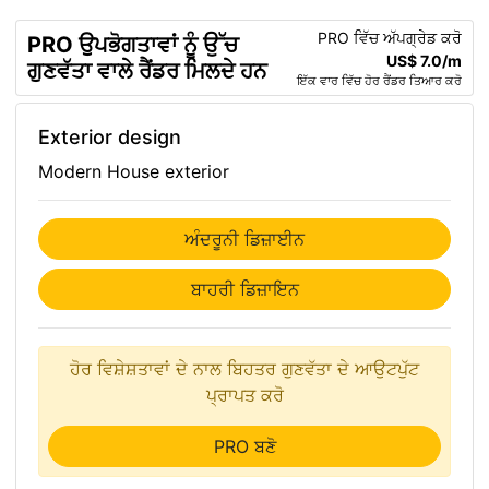
PRO ਵਿੱਚ ਅੱਪਗ੍ਰੇਡ ਕਰੋ
PRO ਉਪਭੋਗਤਾਵਾਂ ਨੂੰ ਉੱਚ
US$ 7.0/m
ਗੁਣਵੱਤਾ ਵਾਲੇ ਰੈਂਡਰ ਮਿਲਦੇ ਹਨ
ਇੱਕ ਵਾਰ ਵਿੱਚ ਹੋਰ ਰੈਂਡਰ ਤਿਆਰ ਕਰੋ
Exterior design
Modern House exterior
ਅੰਦਰੂਨੀ ਡਿਜ਼ਾਈਨ
ਬਾਹਰੀ ਡਿਜ਼ਾਇਨ
ਹੋਰ ਵਿਸ਼ੇਸ਼ਤਾਵਾਂ ਦੇ ਨਾਲ ਬਿਹਤਰ ਗੁਣਵੱਤਾ ਦੇ ਆਉਟਪੁੱਟ
ਪ੍ਰਾਪਤ ਕਰੋ
PRO ਬਣੋ