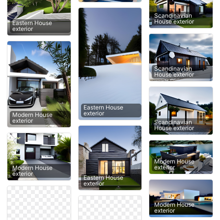
Scandinavian
House exterior
Eastern House
exterior
Scandinavian
House exterior
Eastern House
exterior
Modern House
exterior
Scandinavian
House exterior
Modern House
exterior
Modern House
exterior
Eastern House
exterior
Modern House
exterior