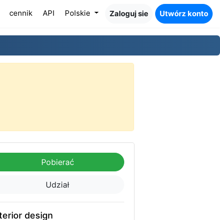
cennik
API
Polskie
Zaloguj sie
Utwórz konto
Pobierać
Udział
terior design