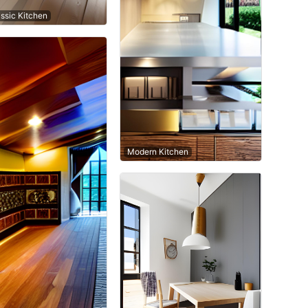
ssic Kitchen
Modern Kitchen