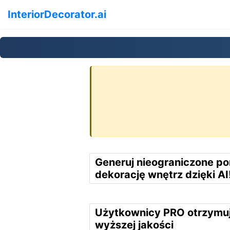
InteriorDecorator.ai
Generuj nieograniczone p
dekorację wnętrz dzięki AI
Użytkownicy PRO otrzymuj
wyższej jakości