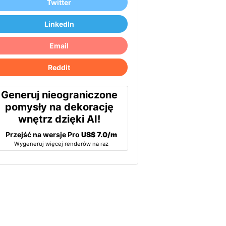
Twitter
LinkedIn
Email
Reddit
Generuj nieograniczone
pomysły na dekorację
wnętrz dzięki AI!
Przejść na wersje Pro
US$ 7.0/m
Wygeneruj więcej renderów na raz