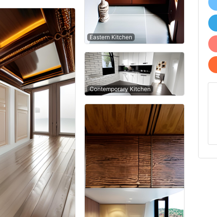
Eastern Kitchen
Contemporary Kitchen