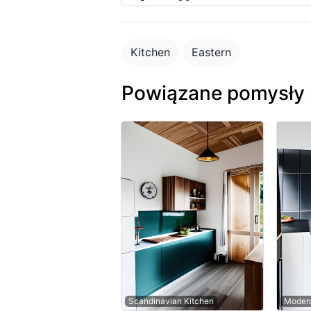
Kitchen
Eastern
Powiązane pomysły 
Scandinavian Kitchen
Modern