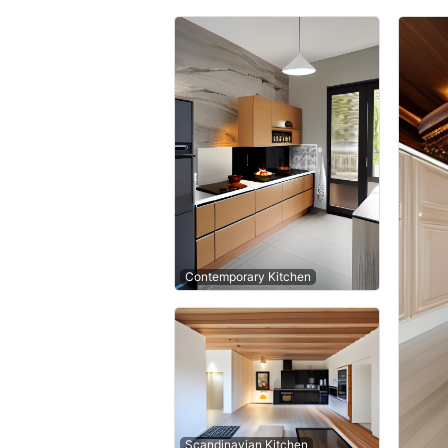
Contemporary Kitchen
Scandinavian Kitchen