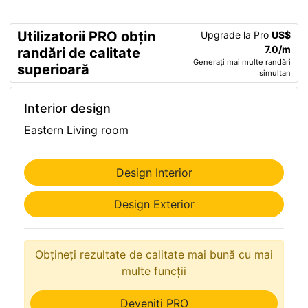
Utilizatorii PRO obțin
Upgrade la Pro
US$
7.0/m
randări de calitate
Generați mai multe randări
superioară
simultan
Interior design
Eastern Living room
Design Interior
Design Exterior
Obțineți rezultate de calitate mai bună cu mai
multe funcții
Deveniți PRO