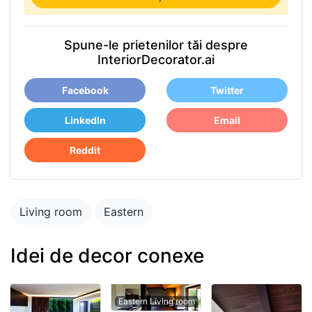
Spune-le prietenilor tăi despre
InteriorDecorator.ai
Facebook
Twitter
LinkedIn
Email
Reddit
Living room
Eastern
Idei de decor conexe
Eastern Living room