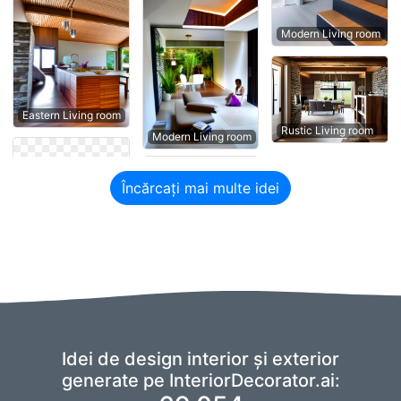
Modern Living room
Eastern Living room
Rustic Living room
Modern Living room
Încărcați mai multe idei
Idei de design interior și exterior
generate pe InteriorDecorator.ai: