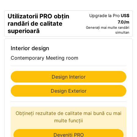
Utilizatorii PRO obțin
Upgrade la Pro
US$
7.0/m
randări de calitate
Generați mai multe randări
superioară
simultan
Interior design
Contemporary Meeting room
Design Interior
Design Exterior
Obțineți rezultate de calitate mai bună cu mai
multe funcții
Deveniți PRO