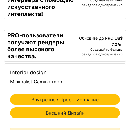
интерьера с помощью
Создавайте больше
рендеров одновременно
искусственного
интеллекта!
PRO-пользователи
Обновите до PRO
US$
получают рендеры
7.0/m
более высокого
Создавайте больше
рендеров одновременно
качества.
Interior design
Minimalist Gaming room
Внутреннее Проектирование
Внешний Дизайн