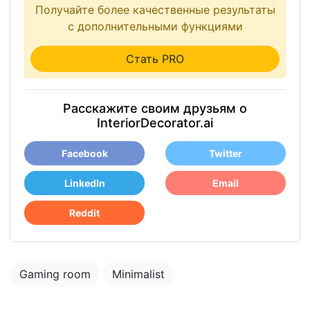
Получайте более качественные результаты
с дополнительными функциями
Стать PRO
Расскажите своим друзьям о
InteriorDecorator.ai
Facebook
Twitter
LinkedIn
Email
Reddit
Gaming room
Minimalist