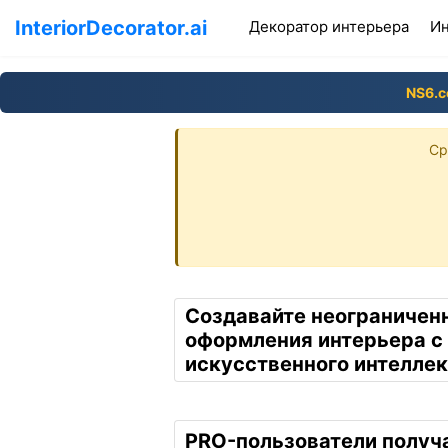
InteriorDecorator.ai
(curr
Декоратор интерьера
Ин
NS6.
Ср
Создавайте неограничен
оформления интерьера 
искусственного интеллек
PRO-пользователи получ