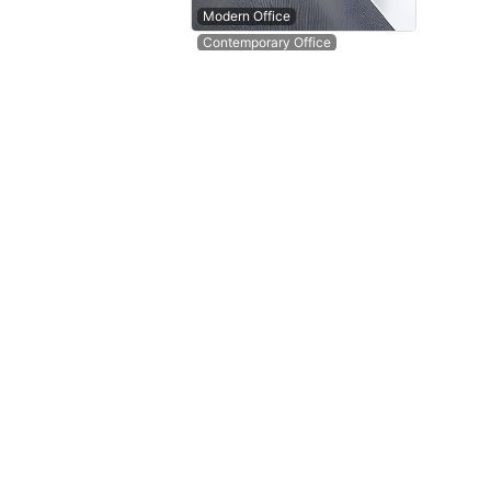
Modern Office
Contemporary Office