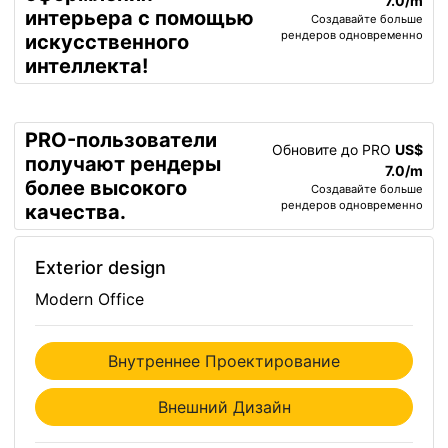
7.0/m
интерьера с помощью
Создавайте больше
рендеров одновременно
искусственного
интеллекта!
PRO-пользователи
Обновите до PRO
US$
получают рендеры
7.0/m
более высокого
Создавайте больше
рендеров одновременно
качества.
Exterior design
Modern Office
Внутреннее Проектирование
Внешний Дизайн