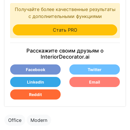
Получайте более качественные результаты
с дополнительными функциями
Стать PRO
Расскажите своим друзьям о
InteriorDecorator.ai
Facebook
Twitter
LinkedIn
Email
Reddit
Office
Modern