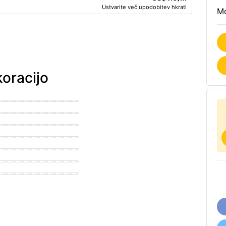
Ustvarite več upodobitev hkrati
Mo
koracijo
an Office
n Office
use Office
n Office
n Office
navian Office