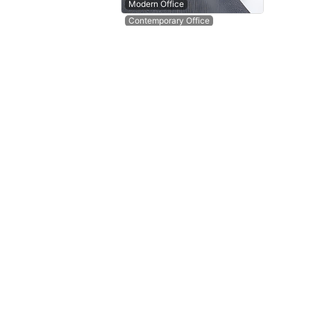
Modern Office
Contemporary Office