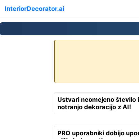
InteriorDecorator.ai
Ustvari neomejeno število i
notranjo dekoracijo z AI!
PRO uporabniki dobijo upo