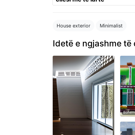
House exterior
Minimalist
Idetë e ngjashme të 
Bohemi