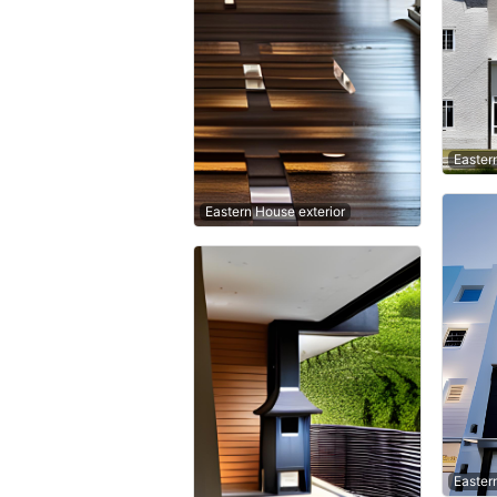
Easter
Eastern House exterior
Easter