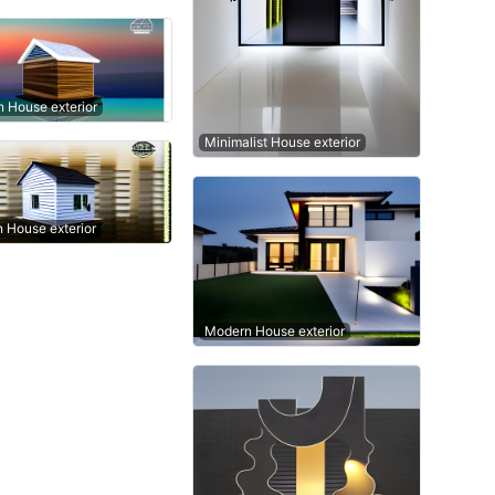
 House exterior
Minimalist House exterior
n House exterior
Modern House exterior