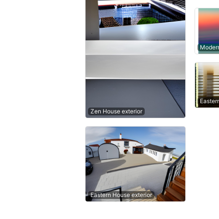
Modern
Easter
Zen House exterior
Eastern House exterior