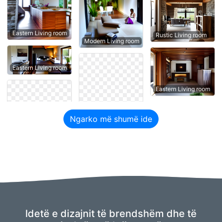
Eastern Living room
Rustic Living room
Modern Living room
Eastern Living room
Eastern Living room
Ngarko më shumë ide
Idetë e dizajnit të brendshëm dhe të