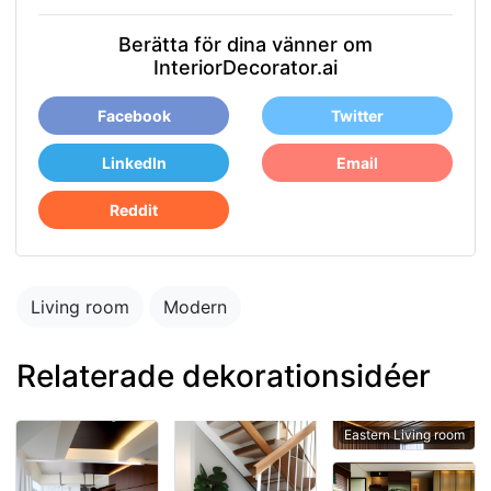
Berätta för dina vänner om
InteriorDecorator.ai
Facebook
Twitter
LinkedIn
Email
Reddit
Living room
Modern
Relaterade dekorationsidéer
Eastern Living room