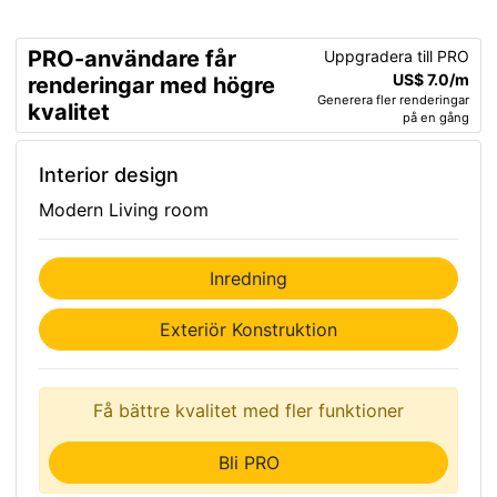
PRO-användare får
Uppgradera till PRO
US$ 7.0/m
renderingar med högre
Generera fler renderingar
kvalitet
på en gång
Interior design
Modern Living room
Inredning
Exteriör Konstruktion
Få bättre kvalitet med fler funktioner
Bli PRO