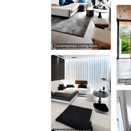
Contemporary Living room
Easter
Minimalist Living room