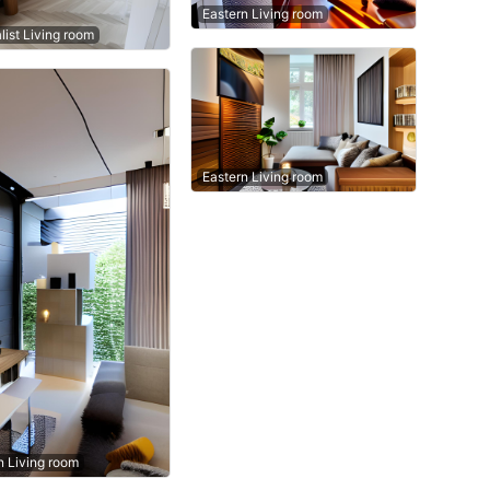
Eastern Living room
list Living room
Eastern Living room
 Living room