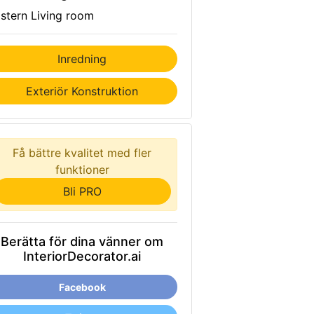
stern Living room
Inredning
Exteriör Konstruktion
Få bättre kvalitet med fler
funktioner
Bli PRO
Berätta för dina vänner om
InteriorDecorator.ai
Facebook