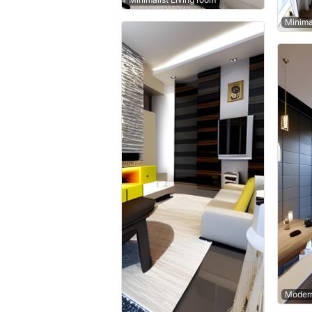
Minima
Modern