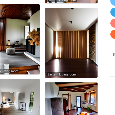
n Living room
Eastern Living room