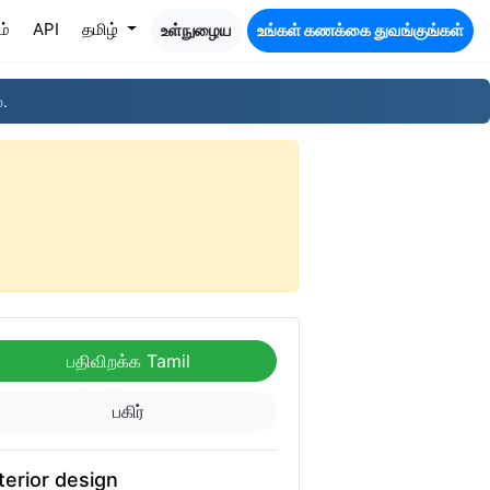
ம்
API
தமிழ்
உள்நுழைய
உங்கள் கணக்கை துவங்குங்கள்
்.
பதிவிறக்க Tamil
பகிர்
terior design