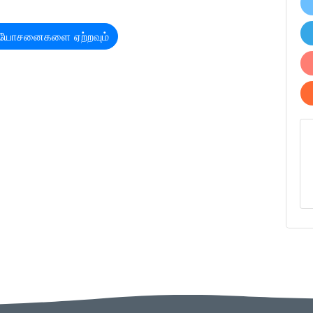
n Meeting room
் யோசனைகளை ஏற்றவும்