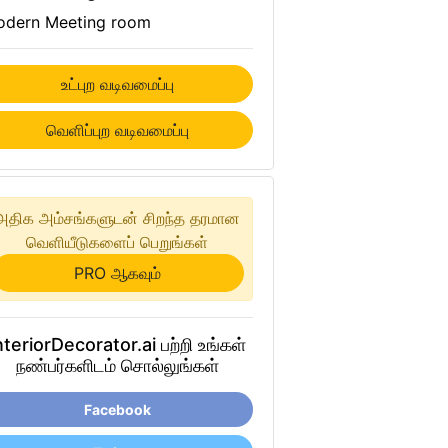
dern Meeting room
உட்புற வடிவமைப்பு
வெளிப்புற வடிவமைப்பு
அதிக அம்சங்களுடன் சிறந்த தரமான
வெளியீடுகளைப் பெறுங்கள்
PRO ஆகவும்
nteriorDecorator.ai பற்றி உங்கள்
நண்பர்களிடம் சொல்லுங்கள்
Facebook