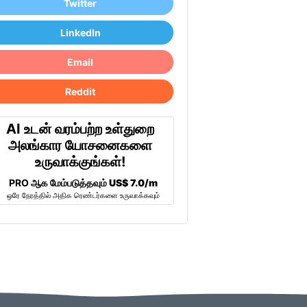
Twitter
LinkedIn
Email
Reddit
AI உடன் வரம்பற்ற உள்துறை
அலங்கார யோசனைகளை
உருவாக்குங்கள்!
PRO ஆக மேம்படுத்தவும்
US$ 7.0/m
ஒரே நேரத்தில் அதிக ரெண்டர்களை உருவாக்கவும்