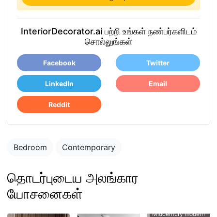
InteriorDecorator.ai பற்றி உங்கள் நண்பர்களிடம்
சொல்லுங்கள்
Facebook
Twitter
LinkedIn
Email
Reddit
Bedroom
Contemporary
தொடர்புடைய அலங்கார
யோசனைகள்
Midcentury modern