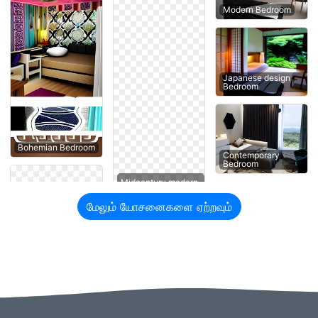
Modern Bedroom
Japanese design
Bedroom
Bohemian Bedroom
Contemporary
Bedroom
மேலும் யோசனைகளை ஏற்றவும்