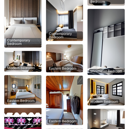
Bedroom
Contemporary
Bedroom
Contemporary
Bedroom
Modern Bedroom
Eastern Bedroom
Minimalist Bedroom
Eastern Bedroom
Modern Bedroom
Eastern Bedroom