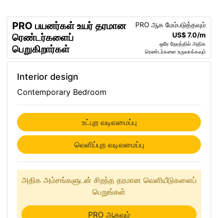
PRO பயனர்கள் உயர் தரமான
PRO ஆக மேம்படுத்தவும்
US$ 7.0/m
ரெண்டர்களைப்
ஒரே நேரத்தில் அதிக
பெறுகிறார்கள்
ரெண்டர்களை உருவாக்கவும்
Interior design
Contemporary Bedroom
உட்புற வடிவமைப்பு
வெளிப்புற வடிவமைப்பு
அதிக அம்சங்களுடன் சிறந்த தரமான வெளியீடுகளைப்
பெறுங்கள்
PRO ஆகவும்