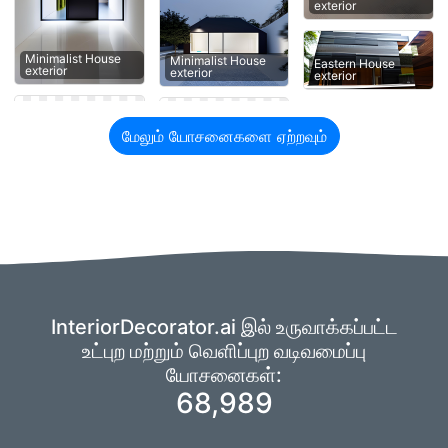
exterior
Minimalist House
Minimalist House
Eastern House
exterior
exterior
exterior
மேலும் யோசனைகளை ஏற்றவும்
InteriorDecorator.ai இல் உருவாக்கப்பட்ட
உட்புற மற்றும் வெளிப்புற வடிவமைப்பு
யோசனைகள்:
68,989