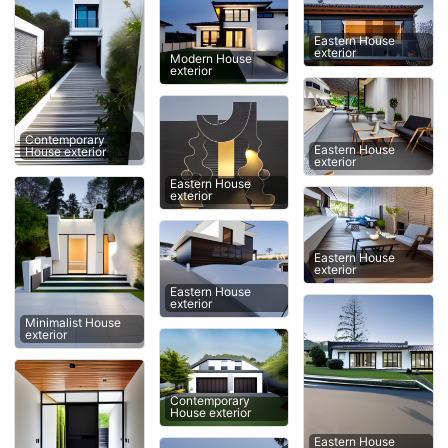
Eastern House
exterior
Modern House
exterior
Contemporary
Eastern House
House exterior
exterior
Eastern House
exterior
Eastern House
exterior
Eastern House
exterior
Minimalist House
exterior
Contemporary
House exterior
Eastern House