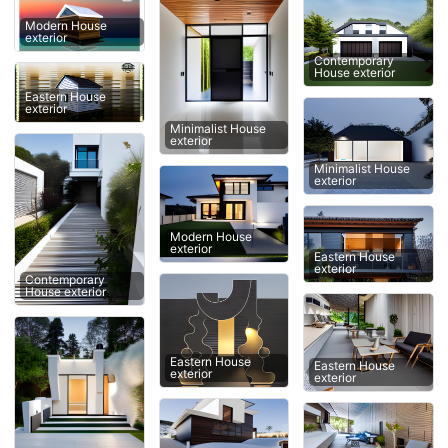
Modern House
exterior
Contemporary
House exterior
Eastern House
exterior
Minimalist House
exterior
Minimalist House
exterior
Modern House
exterior
Eastern House
exterior
Contemporary
House exterior
Eastern House
Eastern House
exterior
exterior