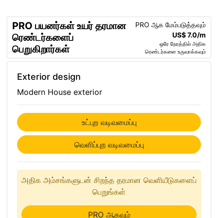
PRO பயனர்கள் உயர் தரமான
PRO ஆக மேம்படுத்தவும்
US$ 7.0/m
ரெண்டர்களைப்
ஒரே நேரத்தில் அதிக
பெறுகிறார்கள்
ரெண்டர்களை உருவாக்கவும்
Exterior design
Modern House exterior
உட்புற வடிவமைப்பு
வெளிப்புற வடிவமைப்பு
அதிக அம்சங்களுடன் சிறந்த தரமான வெளியீடுகளைப்
பெறுங்கள்
PRO ஆகவும்