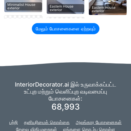
Minimalist House
Eastern House
Eastern House
exterior
exterior
exterior
மேலும் யோசனைகளை ஏற்றவும்
InteriorDecorator.ai இல் உருவாக்கப்பட்ட
உட்புற மற்றும் வெளிப்புற வடிவமைப்பு
யோசனைகள்:
68,993
பற்றி
தனியுரிமைக் கொள்கை
அலங்கார யோசனைகள்
சேவை விதிமுறைகள்
எங்களை தொடர்பு கொள்ள