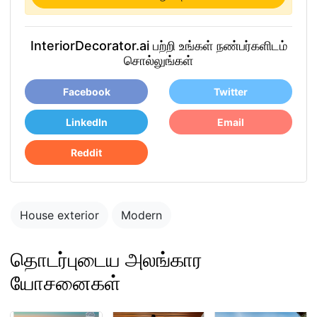
InteriorDecorator.ai பற்றி உங்கள் நண்பர்களிடம்
சொல்லுங்கள்
Facebook
Twitter
LinkedIn
Email
Reddit
House exterior
Modern
தொடர்புடைய அலங்கார
யோசனைகள்