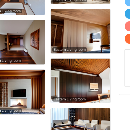
n Living room
Eastern Living room
n Living room
Eastern Living room
n Living room