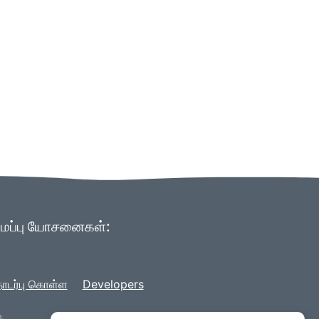
ிவமைப்பு யோசனைகள்:
டர்பு கொள்ள
Developers
,