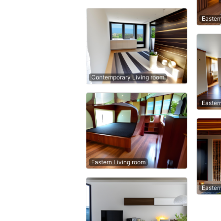
Easter
Contemporary Living room
Easter
Eastern Living room
Easter