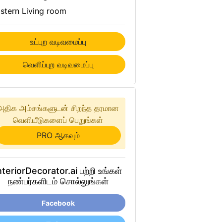
stern Living room
உட்புற வடிவமைப்பு
வெளிப்புற வடிவமைப்பு
அதிக அம்சங்களுடன் சிறந்த தரமான
வெளியீடுகளைப் பெறுங்கள்
PRO ஆகவும்
nteriorDecorator.ai பற்றி உங்கள்
நண்பர்களிடம் சொல்லுங்கள்
Facebook