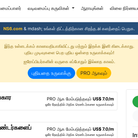
(current)
ிவமைப்பாளர்
வடிவமைப்பு கருவிகள்
ஆராயுங்கள்
விலை நிர்ணய
NS6.com
& mdash; உங்கள் திட்டத்திற்கான சிறந்த.ai களத்தைப் பெறுக.
இந்த உள்ளடக்கம் காலாவதியாகிவிட்டது மற்றும் இறக்க இனி கிடைக்காது.
புதிய முடிவுகளை பெற புதிய ஒன்றை உருவாக்கவும்!
ஐரோப்பியர்களின் வருகை எப்போதும் இல்லாத காலம்.
புதியதை உருவாக்கு
PRO ஆகவும்
்கார
PRO ஆக மேம்படுத்தவும்
US$ 7.0/m
!
ஒரே நேரத்தில் அதிக ரெண்டர்களை உருவாக்கவும்
ெண்டர்களைப்
PRO ஆக மேம்படுத்தவும்
US$ 7.0/m
In
ஒரே நேரத்தில் அதிக ரெண்டர்களை உருவாக்கவும்