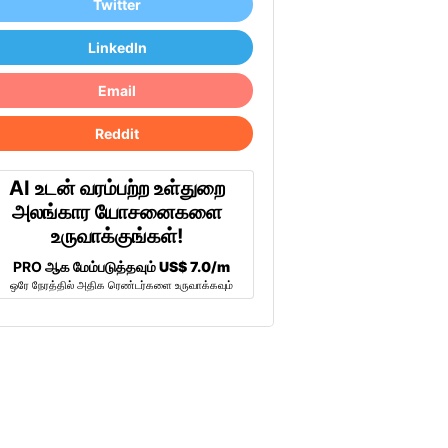
Twitter
LinkedIn
Email
Reddit
AI உடன் வரம்பற்ற உள்துறை
அலங்கார யோசனைகளை
உருவாக்குங்கள்!
PRO ஆக மேம்படுத்தவும்
US$ 7.0/m
ஒரே நேரத்தில் அதிக ரெண்டர்களை உருவாக்கவும்