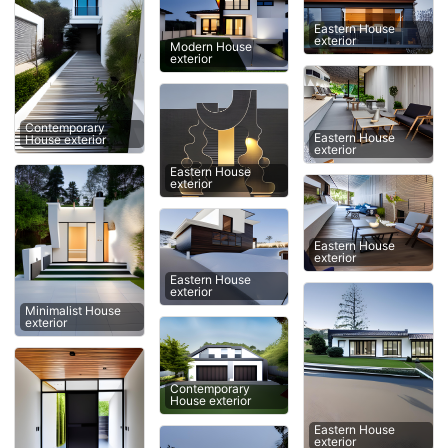
Eastern House
exterior
Modern House
exterior
Contemporary
Eastern House
House exterior
exterior
Eastern House
exterior
Eastern House
exterior
Eastern House
exterior
Minimalist House
exterior
Contemporary
House exterior
Eastern House
exterior