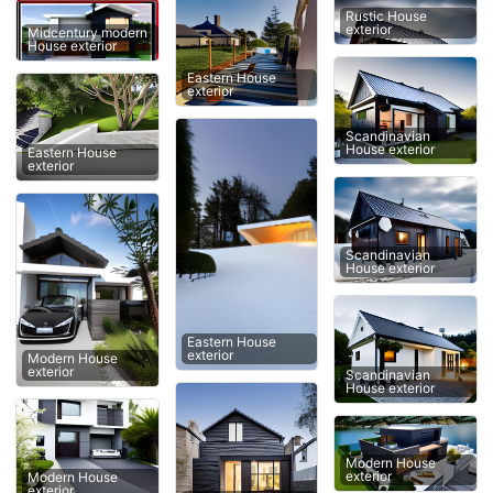
Rustic House
exterior
Midcentury modern
House exterior
Eastern House
exterior
Scandinavian
House exterior
Eastern House
exterior
Scandinavian
House exterior
Eastern House
exterior
Modern House
exterior
Scandinavian
House exterior
Modern House
exterior
Modern House
exterior