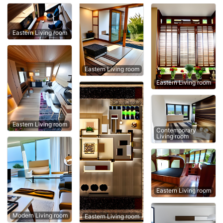
Eastern Living room
Eastern Living room
Eastern Living room
Eastern Living room
Contemporary
Living room
Eastern Living room
Modern Living room
Eastern Living room