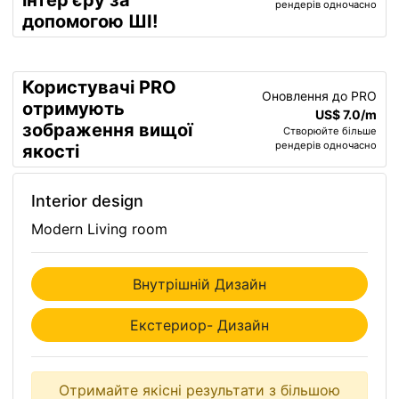
інтер’єру за
рендерів одночасно
допомогою ШІ!
Користувачі PRO
Оновлення до PRO
отримують
US$ 7.0/m
зображення вищої
Створюйте більше
рендерів одночасно
якості
Interior design
Modern Living room
Внутрішній Дизайн
Екстериор- Дизайн
Отримайте якісні результати з більшою