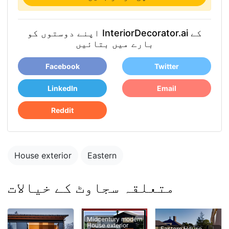
اپنے دوستوں کو InteriorDecorator.ai کے
بارے میں بتائیں
Facebook
Twitter
LinkedIn
Email
Reddit
House exterior
Eastern
متعلقہ سجاوٹ کے خیالات
Midcentury modern
House exterior
Eastern House