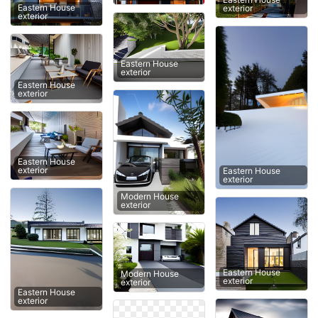
Eastern House
exterior
exterior
Eastern House
exterior
Eastern House
exterior
Eastern House
exterior
Eastern House
exterior
Modern House
exterior
Eastern House
Modern House
exterior
exterior
Eastern House
exterior