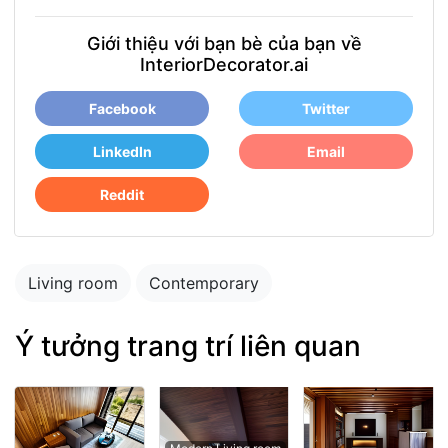
Giới thiệu với bạn bè của bạn về
InteriorDecorator.ai
Facebook
Twitter
LinkedIn
Email
Reddit
Living room
Contemporary
Ý tưởng trang trí liên quan