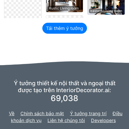
Rustic Living room
Eastern Living room
Tải thêm ý tưởng
Ý tưởng thiết kế nội thất và ngoại thất
được tạo trên InteriorDecorator.ai:
69,038
Về
Chính sách bảo mật
Ý tưởng trang trí
Điều
khoản dịch vụ
Liên hệ chúng tôi
Developers