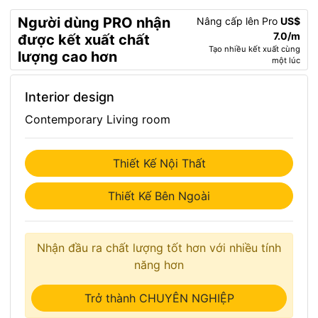
Người dùng PRO nhận
Nâng cấp lên Pro
US$
7.0/m
được kết xuất chất
Tạo nhiều kết xuất cùng
lượng cao hơn
một lúc
Interior design
Contemporary Living room
Thiết Kế Nội Thất
Thiết Kế Bên Ngoài
Nhận đầu ra chất lượng tốt hơn với nhiều tính
năng hơn
Trở thành CHUYÊN NGHIỆP