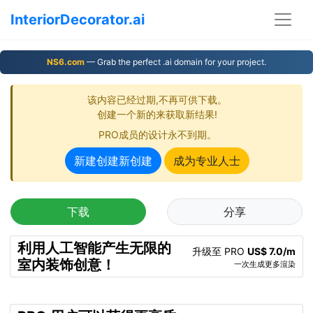
InteriorDecorator.ai
NS6.com
— Grab the perfect .ai domain for your project.
该内容已经过期,不再可供下载。
创建一个新的来获取新结果!
PRO成员的设计永不到期。
新建创建新创建
成为专业人士
下载
分享
利用人工智能产生无限的
升级至 PRO
US$ 7.0/m
室内装饰创意！
一次生成更多渲染