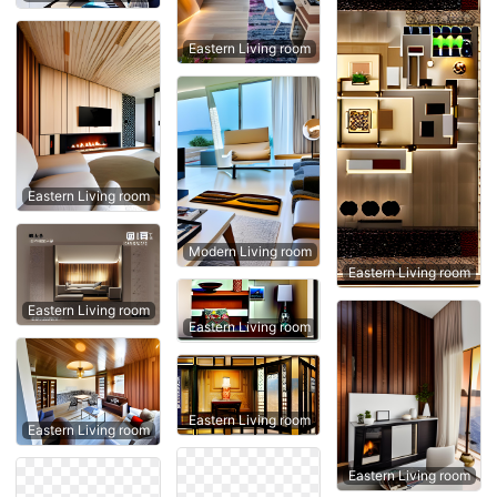
Eastern Living room
Eastern Living room
Modern Living room
Eastern Living room
Eastern Living room
Eastern Living room
Eastern Living room
Eastern Living room
Eastern Living room