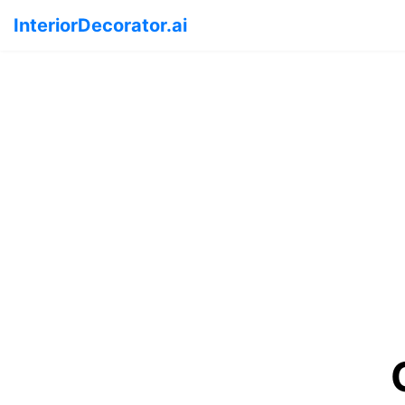
InteriorDecorator.ai