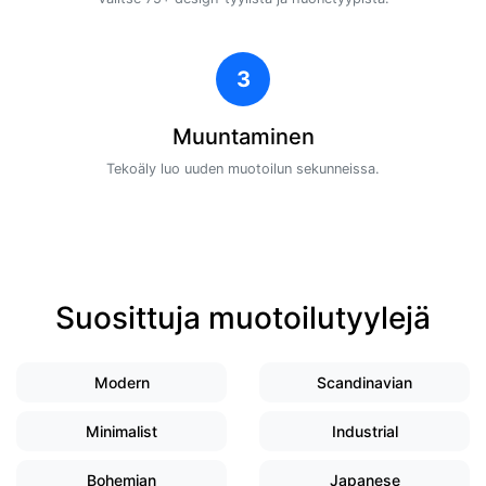
3
Muuntaminen
Tekoäly luo uuden muotoilun sekunneissa.
Suosittuja muotoilutyylejä
Modern
Scandinavian
Minimalist
Industrial
Bohemian
Japanese