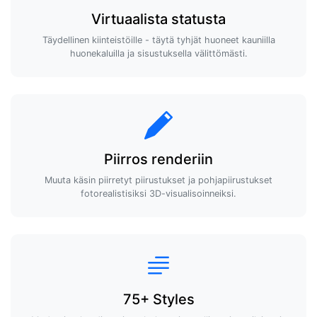
Virtuaalista statusta
Täydellinen kiinteistöille - täytä tyhjät huoneet kauniilla
huonekaluilla ja sisustuksella välittömästi.
Piirros renderiin
Muuta käsin piirretyt piirustukset ja pohjapiirustukset
fotorealistisiksi 3D-visualisoinneiksi.
75+ Styles