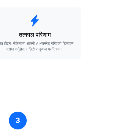
तत्काल परिणाम
्टा होइन, सेकेन्डमा आफ्नो AI-जनरेट गरिएको डिजाइन
प्राप्त गर्नुहोस्। छिटो र कुशल प्रक्रिया।
3