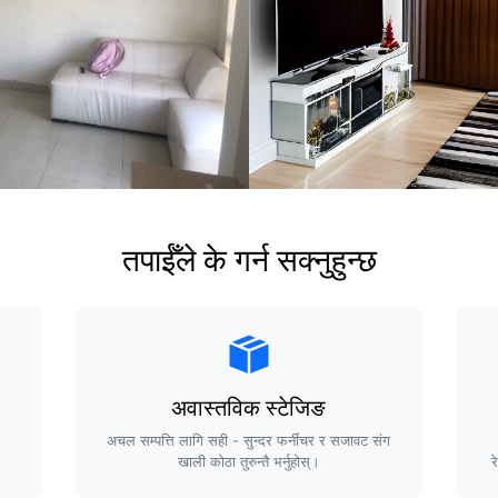
तपाईँले के गर्न सक्नुहुन्छ
अवास्तविक स्टेजिङ
अचल सम्पत्ति लागि सही - सुन्दर फर्नीचर र सजावट संग
खाली कोठा तुरुन्तै भर्नुहोस्।
र