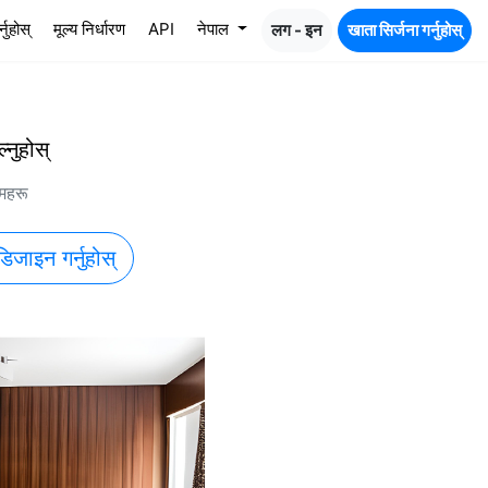
नुहोस्
मूल्य निर्धारण
API
नेपाल
लग - इन
खाता सिर्जना गर्नुहोस्
नुहोस्
महरू
िजाइन गर्नुहोस्