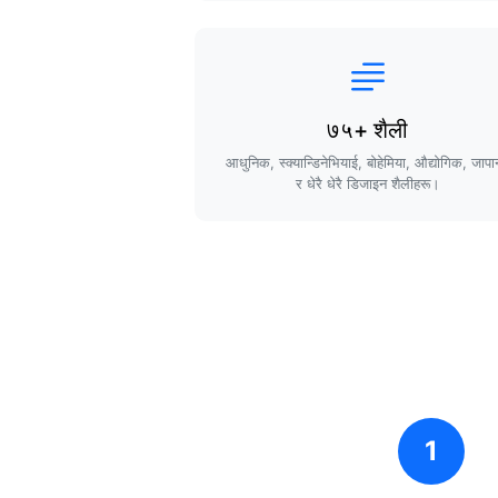
७५+ शैली
आधुनिक, स्क्यान्डिनेभियाई, बोहेमिया, औद्योगिक, जापा
र धेरै धेरै डिजाइन शैलीहरू।
1