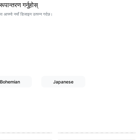
रूपान्तरण गर्नुहोस्
मा आफ्नो नयाँ डिजाइन उत्पन्न गर्दछ।
Bohemian
Japanese
e exterior
Bohemian Living room