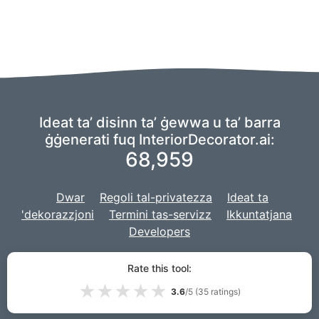
Ideat ta’ disinn ta’ ġewwa u ta’ barra
ġġenerati fuq InteriorDecorator.ai:
68,959
Dwar
Regoli tal-privatezza
Ideat ta
'dekorazzjoni
Termini tas-servizz
Ikkuntatjana
Developers
Aħna qed nużaw furketta ta 'immaġinarja biex
insaħħu
l-AI tagħna,
u
Rate this tool:
l-proġett tagħna huwa żviluppat ma'
Django
għas-sit web.
★
★
★
★
★
3.6
/5 (
35
ratings)
© 2026 InteriorDecorator.ai|
VPS.org
LLC | Magħmul minn
Lou