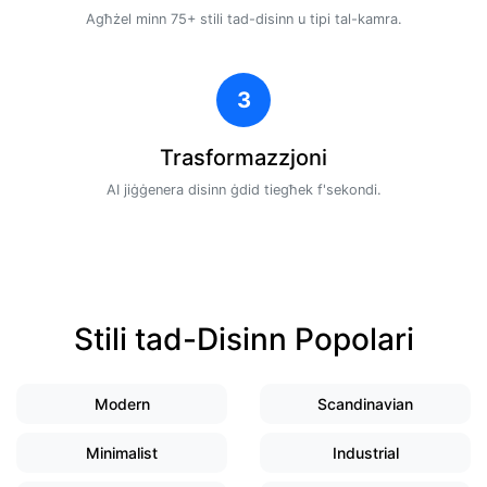
Agħżel minn 75+ stili tad-disinn u tipi tal-kamra.
3
Trasformazzjoni
AI jiġġenera disinn ġdid tiegħek f'sekondi.
Stili tad-Disinn Popolari
Modern
Scandinavian
Minimalist
Industrial