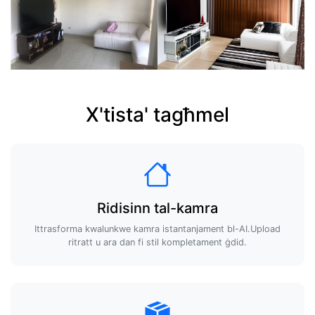
X'tista' tagħmel
Ridisinn tal-kamra
Ittrasforma kwalunkwe kamra istantanjament bl-AI.Upload
ritratt u ara dan fi stil kompletament ġdid.