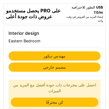
US$
التطور للاحترافية
يحصل مستخدمو PRO على
7.0/m
عروض ذات جودة أعلى
إنشاء المزيد من العروض في وقت
واحد
Interior design
Eastern Bedroom
مهندس ديكور
مصمم خارجي
احصل على مخرجات ذات جودة أفضل مع المزيد من
الميزات
كن محترفًا