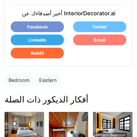
أخبر أصدقاءك عن InteriorDecorator.ai
Facebook
Twitter
LinkedIn
Email
Reddit
Bedroom
Eastern
أفكار الديكور ذات الصلة
Modern Bedroom