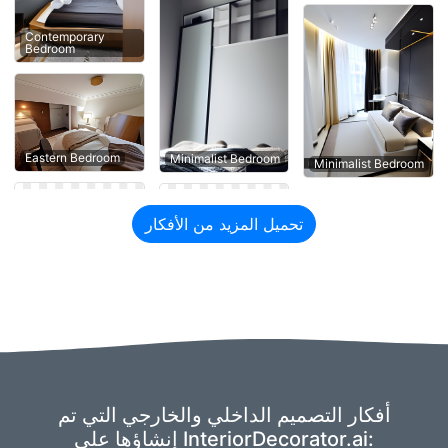
Contemporary
Bedroom
Eastern Bedroom
Minimalist Bedroom
Minimalist Bedroom
تحميل المزيد من الأفكار
أفكار التصميم الداخلي والخارجي التي تم
إنشاؤها على InteriorDecorator.ai: