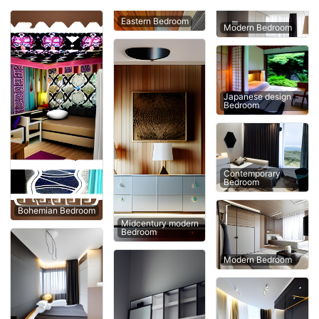
Eastern Bedroom
Modern Bedroom
Japanese design
Bedroom
Contemporary
Bedroom
Bohemian Bedroom
Midcentury modern
Bedroom
Modern Bedroom