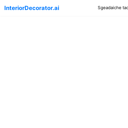
InteriorDecorator.ai
Sgeadaiche ta