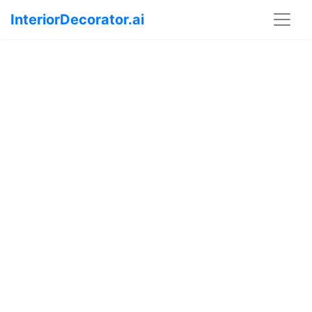
InteriorDecorator.ai