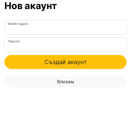
Нов акаунт
Имейл адрес
Парола
Създай акаунт
Влизам