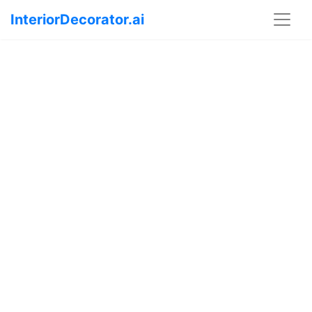
InteriorDecorator.ai